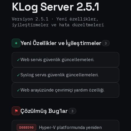
KLog Server 2.5.1
Versiyon 2.5.1 · Yeni özellikler,
iyileştirmeler ve hata düzeltmeleri
Yeni Özellikler ve İyileştirmeler
✦
3
Web servis güvenlik güncellemeleri.
✓
Syslog servis güvenlik güncellemeleri.
✓
Web arayüzünde çevrimiçi yardım özelliği.
✓
Çözülmüş Bug'lar
⚑
3
Hyper-V platformunda yeniden
D088590