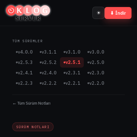
☀
⬇ İndir
TÜM SÜRÜMLER
v4.0.0
v3.1.1
v3.1.0
v3.0.0
v2.5.3
v2.5.2
v2.5.1
v2.5.0
v2.4.1
v2.4.0
v2.3.1
v2.3.0
v2.2.3
v2.2.2
v2.2.1
v2.2.0
← Tüm Sürüm Notları
SÜRÜM NOTLARI