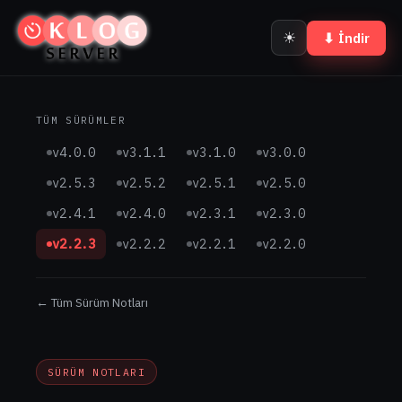
☀
⬇ İndir
TÜM SÜRÜMLER
v4.0.0
v3.1.1
v3.1.0
v3.0.0
v2.5.3
v2.5.2
v2.5.1
v2.5.0
v2.4.1
v2.4.0
v2.3.1
v2.3.0
v2.2.3
v2.2.2
v2.2.1
v2.2.0
← Tüm Sürüm Notları
SÜRÜM NOTLARI