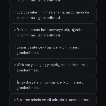
bildirim maili gönderilmesi.
Log dosyalarının imzalanamama durumunda
✓
bildirim maili gönderilmesi.
Disk kullanımı belli seviyeye ulaştığında
✓
bildirim maili gönderilmesi.
Lisans pasife çekildiğinde bildirim maili
✓
gönderilmesi.
Web ara yüze giriş yapıldığında bildirim maili
✓
gönderilmesi.
İmza dosyaları indirildiğinde bildirim maili
✓
gönderilmesi.
Sisteme admin email adresinin tanımlanması.
✓