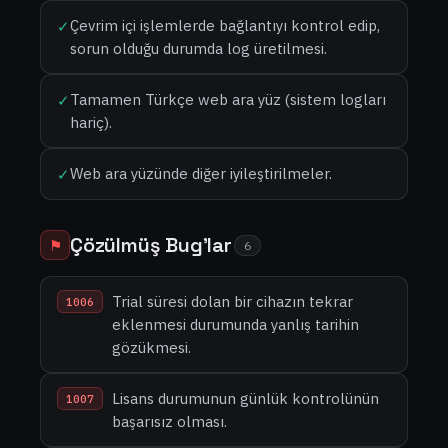
Çevrim içi işlemlerde bağlantıyı kontrol edip,
✓
sorun olduğu durumda log üretilmesi.
Tamamen Türkçe web ara yüz (sistem logları
✓
hariç).
Web ara yüzünde diğer iyileştirilmeler.
✓
Çözülmüş Bug'lar
⚑
6
Trial süresi dolan bir cihazın tekrar
1006
eklenmesi durumunda yanlış tarihin
gözükmesi.
Lisans durumunun günlük kontrolünün
1007
başarısız olması.